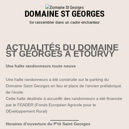
Skip
to
DOMAINE ST GEORGES
content
Se rassembler dans un cadre enchanteur
ACTUALITÉS DU DOMAINE
ST GEORGES À ETOURVY
Une halte randonneurs toute neuve
Une halte randonneurs a été construite sur le parking du
Domaine Saint Georges en lieu et place de l’ancien préfabriqué
de l’école.
Cette halte destinée à accueillir des randonneurs a été financée
par le FEADER (Fonds Européen Agricole pour le
DEveloppement Rural)
Horaires d’ouverture du P’tit Saint Georges